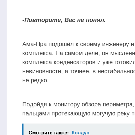
-Повторите, Вас не понял.
Ама-Нра подошёл к своему инженеру и 
комплекса. На самом деле, он мысленн
комплекса конденсаторов и уже готовил
невиновности, а точнее, в нестабильно
не редко.
Подойдя к монитору обзора периметра,
пальцами протекающую могучую реку п
Смотрите также:
Колдун