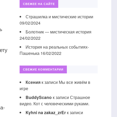
СВЕЖЕЕ НА САЙТЕ
Страшилка и мистические истории
09/02/2024
ь
Болотник — мистическая история
24/02/2022
История на реальных событиях-
ету
Пашенька
16/02/2022
СВЕЖИЕ КОММЕНТАРИИ
Ксения
к записи
Мы все живём в
игре
BuddyScano
к записи
Страшное
видео. Кот с человеческими руками.
а-
Kyhni na zakaz_zrEr
к записи