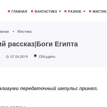
ГЛАВНАЯ
ФАНТАСТИКА
РАЗНОЕ
МИСТИК
авная
Мистика
й рассказ|Боги Египта
ц
Обсудить
07.04.2019
алиауми передаточный импульс принял.