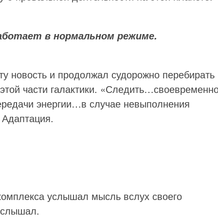
работает в нормальном режиме.
эту новость и продолжал судорожно перебирать
 этой части галактики. «Следить…своевременн
редачи энергии…в случае невыполнения
 Адаптация.
комплекса услышал мысль вслух своего
о слышал.