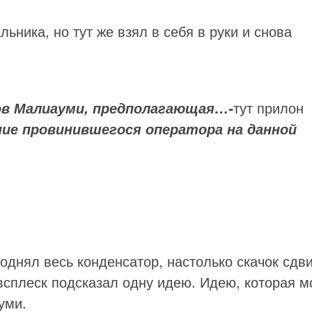
ьника, но тут же взял в себя в руки и снова
тут прилон
ов Малиауми, предполагающая…-
ие провинившегося оператора на данной
однял весь конденсатор, настолько скачок сдви
всплеск подсказал одну идею. Идею, которая м
уми.