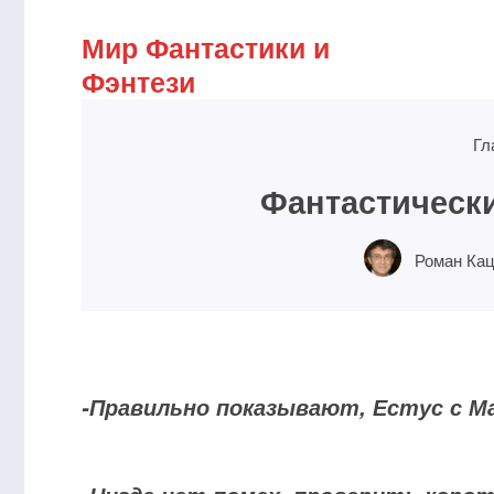
Мир Фантастики и
Фэнтези
Гл
Фантастически
Роман Ка
-Правильно показывают, Естус с М