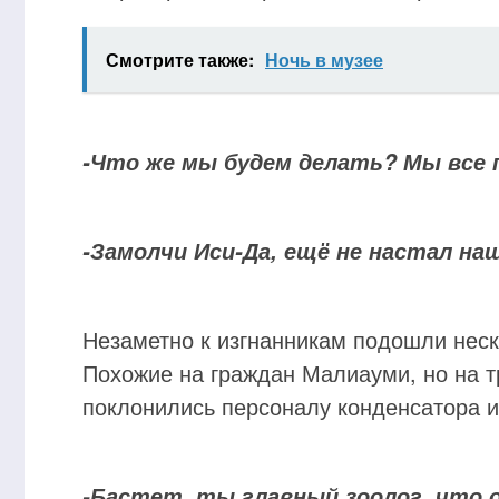
Смотрите также:
Ночь в музее
-Что же мы будем делать? Мы все 
-Замолчи Иси-Да, ещё не настал наш
Незаметно к изгнанникам подошли нес
Похожие на граждан Малиауми, но на т
поклонились персоналу конденсатора и
-Бастет, ты главный зоолог, что 