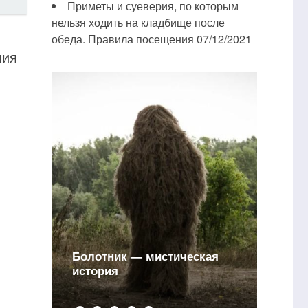
Приметы и суеверия, по которым
нельзя ходить на кладбище после
обеда. Правила посещения
07/12/2021
ния
Болотник — мистическая
И
история
с