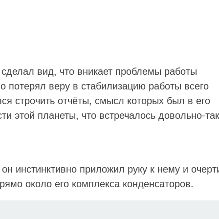
сделал вид, что вникает проблемы работы
о потерял веру в стабилизацию работы всего
ся строчить отчёты, смысл которых был в его
сти этой планеты, что встречалось довольно-та
 он инстинктивно приложил руку к нему и очерт
рямо около его комплекса конденсаторов.