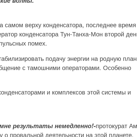
кие волны.
а самом верху конденсатора, последнее время
ратор конденсатора Тун-Танха-Мон второй ден
пульсных помех.
стабилизировать подачу энергии на родную план
общение с тамошними операторами. Особенно
 конденсаторами и комплексов этой системы и
протокурат Ам
 мне результаты немедленно!-
у о провальной деятельности на этой планете.