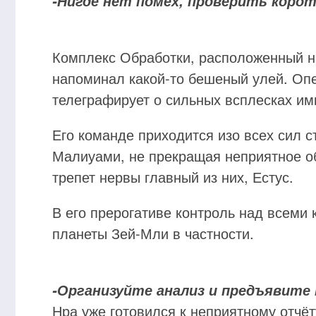
-Нигде нет помех, проверить корот
Комплекс Обработки, расположенный н
напоминал какой-то бешеный улей. Опе
телеграфирует о сильных всплесках им
Его команде приходится изо всех сил 
Малиуами, не прекращая неприятное 
трепет нервы главный из них, Естус.
В его прерогативе контроль над всеми
планеты Зей-Мли в частности.
-Организуйте анализ и предъявите
Нра уже готовился к неприятному отчёт