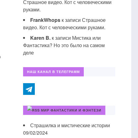
Страшное видео. Кот с человеческими
руками.
FrankWhops
к записи
Страшное
видео. Кот с человеческими руками.
Karen B.
к записи
Мистика или
Фантастика? Но это было на самом
деле
о
НАШ КАНАЛ В ТЕЛЕГРАММ
МИР ФАНТАСТИКИ И ФЭНТЕЗИ
Страшилка и мистические истории
09/02/2024