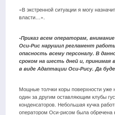
«В экстренной ситуации я могу назнач
власти…».
-Приказ всем операторам, внимани
Оси-Рис нарушил регламент работы
опасность всему персоналу. В дан
сроком на шесть дней и, принимая 
в виде Адаптации Оси-Рису. Да буд
Мощные толчки коры поверхности уже
один за другим оставляющим клубы гу
конденсаторов. Небольшая кучка работ
оператором Оси-рисом была обречена н